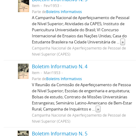
Item
Fev/1953
Parte de
Boletins Informativos
A Campanha Nacional de Aperfeiçoamento de Pessoal
de Nível Superior; Atividades da CAPES; Instituto de
Puericultura Universidade do Brasil; VI Concurso
Internacional de Ensaios das Nações Unidas; Casa do
Estudante Brasileira na Cidade Universitária de
...
»
Campanha Nacional de Aperfeiçoamento de Pessoal de
Nível Superior (CAPES)
Boletim Informativo N. 4
Item
Mar/1953
Parte de
Boletins Informativos
V Reunião da Comissão de Aperfeiçoamento de Pessoa
de Nível Superior; Escolas de engenharia e arquitetura;
Bolsas de estudo; Contrato de Missões Universitárias
Estrangeiras; Seminário Latino-Americano de Bem-Estar
Rural; Campanha de Inquéritos e
...
»
Campanha Nacional de Aperfeiçoamento de Pessoal de
Nível Superior (CAPES)
Boletim Informativo N. 5