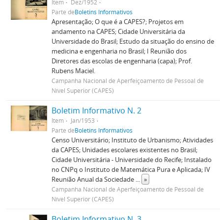
Item
Dez/1952
Parte de
Boletins Informativos
Apresentação; O que é a CAPES?; Projetos em
andamento na CAPES; Cidade Universitária da
Universidade do Brasil; Estudo da situação do ensino de
medicina e engenharia no Brasil; I Reunião dos
Diretores das escolas de engenharia (capa); Prof.
Rubens Maciel.
Campanha Nacional de Aperfeiçoamento de Pessoal de
Nível Superior (CAPES)
Boletim Informativo N. 2
Item
Jan/1953
Parte de
Boletins Informativos
Censo Universitário; Instituto de Urbanismo; Atividades
da CAPES; Unidades escolares existentes no Brasil;
Cidade Universitária - Universidade do Recife; Instalado
no CNPq o Instituto de Matemática Pura e Aplicada; IV
Reunião Anual da Sociedade
...
»
Campanha Nacional de Aperfeiçoamento de Pessoal de
Nível Superior (CAPES)
Boletim Informativo N. 3