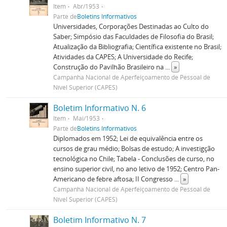
Item
Abr/1953
Parte de
Boletins Informativos
Universidades, Corporações Destinadas ao Culto do
Saber; Simpósio das Faculdades de Filosofia do Brasil;
Atualização da Bibliografia; Científica existente no Brasil;
Atividades da CAPES; A Universidade do Recife;
Construção do Pavilhão Brasileiro na
...
»
Campanha Nacional de Aperfeiçoamento de Pessoal de
Nível Superior (CAPES)
Boletim Informativo N. 6
Item
Mai/1953
Parte de
Boletins Informativos
Diplomados em 1952; Lei de equivalência entre os
cursos de grau médio; Bolsas de estudo; A investigção
tecnológica no Chile; Tabela - Conclusões de curso, no
ensino superior civil, no ano letivo de 1952; Centro Pan-
Americano de febre aftosa; II Congresso
...
»
Campanha Nacional de Aperfeiçoamento de Pessoal de
Nível Superior (CAPES)
Boletim Informativo N. 7