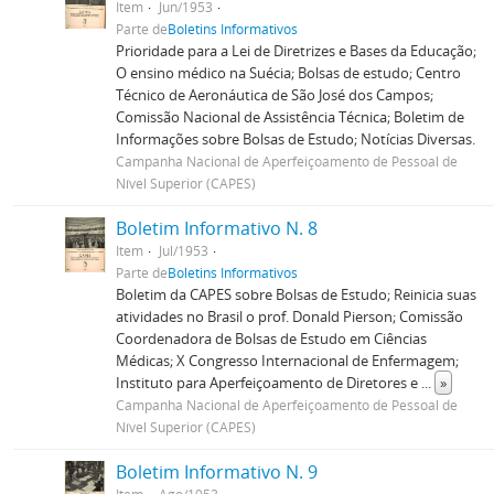
Item
Jun/1953
Parte de
Boletins Informativos
Prioridade para a Lei de Diretrizes e Bases da Educação;
O ensino médico na Suécia; Bolsas de estudo; Centro
Técnico de Aeronáutica de São José dos Campos;
Comissão Nacional de Assistência Técnica; Boletim de
Informações sobre Bolsas de Estudo; Notícias Diversas.
Campanha Nacional de Aperfeiçoamento de Pessoal de
Nível Superior (CAPES)
Boletim Informativo N. 8
Item
Jul/1953
Parte de
Boletins Informativos
Boletim da CAPES sobre Bolsas de Estudo; Reinicia suas
atividades no Brasil o prof. Donald Pierson; Comissão
Coordenadora de Bolsas de Estudo em Ciências
Médicas; X Congresso Internacional de Enfermagem;
Instituto para Aperfeiçoamento de Diretores e
...
»
Campanha Nacional de Aperfeiçoamento de Pessoal de
Nível Superior (CAPES)
Boletim Informativo N. 9