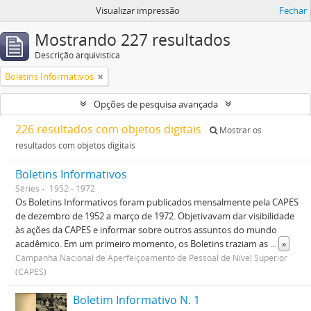
Visualizar impressão
Fechar
Mostrando 227 resultados
Descrição arquivística
Boletins Informativos
Opções de pesquisa avançada
226 resultados com objetos digitais
Mostrar os
resultados com objetos digitais
Boletins Informativos
Séries
1952 - 1972
Os Boletins Informativos foram publicados mensalmente pela CAPES
de dezembro de 1952 a março de 1972. Objetivavam dar visibilidade
às ações da CAPES e informar sobre outros assuntos do mundo
acadêmico. Em um primeiro momento, os Boletins traziam as
...
»
Campanha Nacional de Aperfeiçoamento de Pessoal de Nível Superior
(CAPES)
Boletim Informativo N. 1