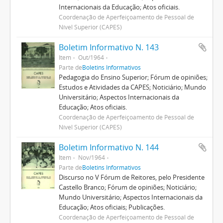
Internacionais da Educação; Atos oficiais.
Coordenação de Aperfeiçoamento de Pessoal de
Nível Superior (CAPES)
Boletim Informativo N. 143
Item
Out/1964
Parte de
Boletins Informativos
Pedagogia do Ensino Superior; Fórum de opiniões;
Estudos e Atividades da CAPES; Noticiário; Mundo
Universitário; Aspectos Internacionais da
Educação; Atos oficiais.
Coordenação de Aperfeiçoamento de Pessoal de
Nível Superior (CAPES)
Boletim Informativo N. 144
Item
Nov/1964
Parte de
Boletins Informativos
Discurso no V Fórum de Reitores, pelo Presidente
Castello Branco; Fórum de opiniões; Noticiário;
Mundo Universitário; Aspectos Internacionais da
Educação; Atos oficiais; Publicações.
Coordenação de Aperfeiçoamento de Pessoal de