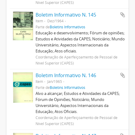
Nível Superior (CAPES)
Boletim Informativo N. 145
Item
Dez/1964
Parte de
Boletins Informativos
Educação e desenvolvimento; Fórum de opiniões;
Estudos e Atividades da CAPES; Noticiário; Mundo
Universitário; Aspectos Internacionais da
Educação; Atos oficiais.
Coordenação de Aperfeiçoamento de Pessoal de
Nível Superior (CAPES)
Boletim Informativo N. 146
Item
Jan/1965
Parte de
Boletins Informativos
Alvo a alcançar; Estudos e Atividades da CAPES;
Fórum de Opiniões; Noticiário; Mundo
Universitário; Aspectos Internacionais da
Educação; Atos Oficiais.
Coordenação de Aperfeiçoamento de Pessoal de
Nível Superior (CAPES)