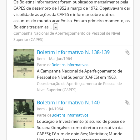
Os Boletins Informativos foram publicados mensalmente pela
CAPES de dezembro de 1952 a março de 1972. Objetivavam dar
visibilidade às ações da CAPES e informar sobre outros
assuntos do mundo acadêmico. Em um primeiro momento, os
Boletins traziam as
...
»
Campanha Nacional de Aperfeiçoamento de Pessoal de Nível
Superior (CAPES)
Boletim Informativo N. 138-139
Item
Mai-Jun/1964
Parte de
Boletins Informativos
A Campanha Nacional de Aperfeiçoamento de
Pessoal de Nível Superior (CAPES) em 1963.
Coordenação de Aperfeiçoamento de Pessoal de
Nível Superior (CAPES)
Boletim Informativo N. 140
Item
Jul/1964
Parte de
Boletins Informativos
Educação e Investimento (discurso de posse de
Suzana Gonçalves como diretora-executiva da
CAPES); Fórum de opiniões; Noticiário; Mundo
Universitário; Aspectos Internacionais da