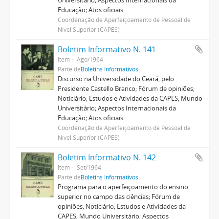
Educação; Atos oficiais.
Coordenação de Aperfeiçoamento de Pessoal de
Nível Superior (CAPES)
Boletim Informativo N. 141
Item
Ago/1964
Parte de
Boletins Informativos
Discurso na Universidade do Ceará, pelo
Presidente Castello Branco; Fórum de opiniões;
Noticiário; Estudos e Atividades da CAPES; Mundo
Universitário; Aspectos Internacionais da
Educação; Atos oficiais.
Coordenação de Aperfeiçoamento de Pessoal de
Nível Superior (CAPES)
Boletim Informativo N. 142
Item
Set/1964
Parte de
Boletins Informativos
Programa para o aperfeiçoamento do ensino
superior no campo das ciências; Fórum de
opiniões; Noticiário; Estudos e Atividades da
CAPES; Mundo Universitário; Aspectos