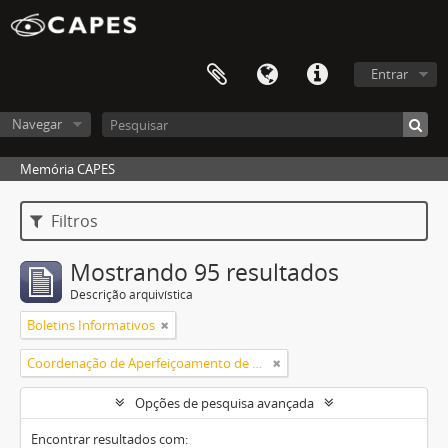
Entrar
Navegar
Memória CAPES
Filtros
Mostrando 95 resultados
Descrição arquivística
Boletins Informativos
Coordenação de Aperfeiçoamento de Pessoal de Nível Superior (CAPES)
Opções de pesquisa avançada
Encontrar resultados com: