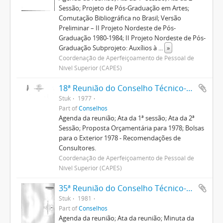
Sessão; Projeto de Pós-Graduação em Artes;
Comutação Bibliográfica no Brasil; Versão
Preliminar – II Projeto Nordeste de Pós-
Graduação 1980-1984; II Projeto Nordeste de Pós-
Graduação Subprojeto: Auxílios à
...
»
Coordenação de Aperfeiçoamento de Pessoal de
Nível Superior (CAPES)
18ª Reunião do Conselho Técnico-Administrativo
Stuk
1977
Part of
Conselhos
Agenda da reunião; Ata da 1ª sessão; Ata da 2ª
Sessão; Proposta Orçamentária para 1978; Bolsas
para o Exterior 1978 - Recomendações de
Consultores.
Coordenação de Aperfeiçoamento de Pessoal de
Nível Superior (CAPES)
35ª Reunião do Conselho Técnico-Administrativo
Stuk
1981
Part of
Conselhos
Agenda da reunião; Ata da reunião; Minuta da