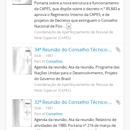
Portaria sobre a nova estrutura e funcionamento
da CAPES, que dispõe sobre o decreto n.º 85.843 e
aprova o Regimento Interno da CAPES, e de
projetos de Decretos que extinguem o Conselho
Nacional de Pós-
...
»
Coordenação de Aperfeiçoamento de Pessoal de
Nível Superior (CAPES)
34ª Reunião do Conselho Técnico-Administrativo
Stuk
1981
Part of
Conselhos
Agenda da reunião; Ata da reunião; Programa das
Nações Unidas para o Desenvolvimento, Projeto
do Governo do Brasil.
Coordenação de Aperfeiçoamento de Pessoal de
Nível Superior (CAPES)
32ª Reunião do Conselho Técnico-Administrativo
Stuk
1981
Part of
Conselhos
Agenda da reunião; Ata da reunião; Relatório de
atividades de 1980; Portaria nº 216 de março de