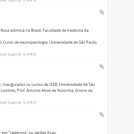
ível Superior (CAPES)
física atômica no Brasil; Faculdade de medicina da
; Curso de neuropatologia; Universidade de São Paulo;
ível Superior (CAPES)
; Inaugurados os cursos de ISEB; Universidade de São
de Londres; Prof. Antonio Alves de Noronha; Ensino da
ível Superior (CAPES)
r em "cadernos" ou seções fixas.