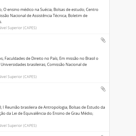
ão; O ensino médico na Suécia; Bolsas de estudo; Centro
ssão Nacional de Assistência Técnica; Boletim de
s.
ível Superior (CAPES)
; Faculdades de Direito no País; Em missão no Brasil o
 Universidades brasileiras; Comissão Nacional de
ível Superior (CAPES)
 I Reunião brasileira de Antropologia; Bolsas de Estudo da
ção da Lei de Equivalência do Ensino de Grau Médio;
ível Superior (CAPES)