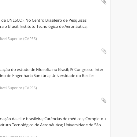
 da UNESCO); No Centro Brasileiro de Pesquisas
a o Brasil; Instituto Tecnológico de Aeronáutica;
ível Superior (CAPES)
uação do estudo de Filosofia no Brasil; IV Congresso Inter-
no de Engenharia Sanitária; Universidade do Recife;
ível Superior (CAPES)
mação da elite brasileira; Carências de médicos; Completou
stituto Tecnológico de Aeronáutica; Universidade de São