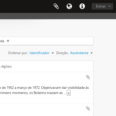
Entrar
ada
Ordenar por:
Identificador
Direção:
Ascendente
digitais
de 1952 a março de 1972. Objetivavam dar visibilidade às
rimeiro momento, os Boletins traziam as
...
»