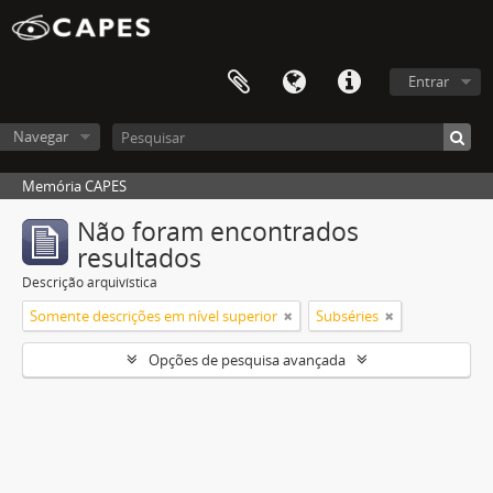
Entrar
Navegar
Memória CAPES
Não foram encontrados
resultados
Descrição arquivística
Somente descrições em nível superior
Subséries
Opções de pesquisa avançada