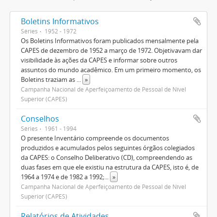
Boletins Informativos
Séries
1952 - 1972
Os Boletins Informativos foram publicados mensalmente pela
CAPES de dezembro de 1952 a março de 1972. Objetivavam dar
visibilidade às ações da CAPES e informar sobre outros
assuntos do mundo acadêmico. Em um primeiro momento, os
Boletins traziam as
...
»
Campanha Nacional de Aperfeiçoamento de Pessoal de Nível
Superior (CAPES)
Conselhos
Séries
1961 - 1994
O presente Inventário compreende os documentos
produzidos e acumulados pelos seguintes órgãos colegiados
da CAPES: o Conselho Deliberativo (CD), compreendendo as
duas fases em que ele existiu na estrutura da CAPES, isto é, de
1964 a 1974 e de 1982 a 1992;
...
»
Campanha Nacional de Aperfeiçoamento de Pessoal de Nível
Superior (CAPES)
Relatórios de Atividades