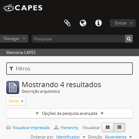
Entrar
Navegar
Memória CAPES
Filtros
Mostrando 4 resultados
Descrição arquivística
Séries
Opções de pesquisa avançada
Visualizar impressão
Hierarchy
Visualizar:
Ordenar por:
Identificador
Direção:
Ascendente