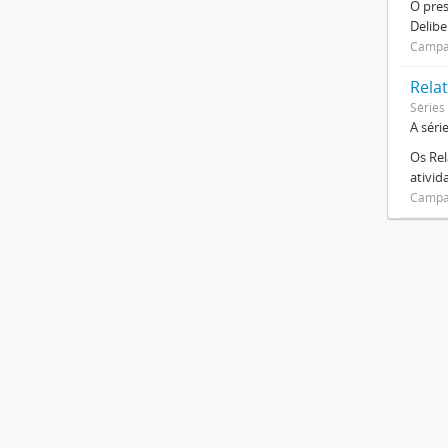
O pre
Delibe
Campan
Relat
Séries
A séri
Os Rel
ativi
Campan