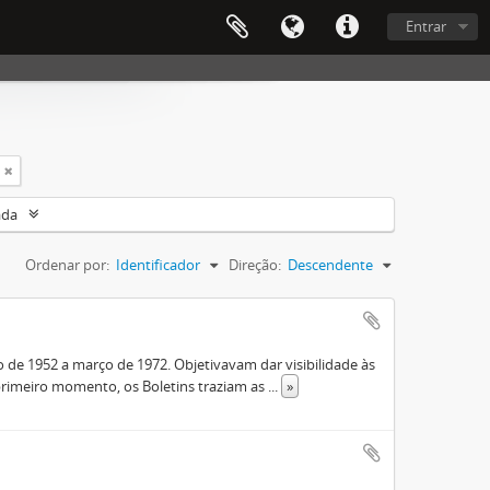
Entrar
ada
Ordenar por:
Identificador
Direção:
Descendente
de 1952 a março de 1972. Objetivavam dar visibilidade às
rimeiro momento, os Boletins traziam as
...
»