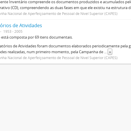
sente Inventário compreende os documentos produzidos e acumulados pelo
rativo (CD), compreendendo as duas fases em que ele existiu na estrutura da
ha Nacional de Aperfeiçoamento de Pessoal de Nível Superior (CAPES)
órios de Atividades
1953 - 2005
e está composta por 69 itens documentais.
atórios de Atividades foram documentos elaborados periodicamente pela ge
dades realizadas, num primeiro momento, pela Campanha de
...
»
ha Nacional de Aperfeiçoamento de Pessoal de Nível Superior (CAPES)