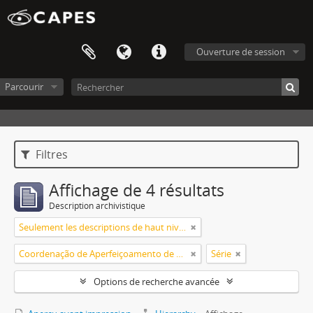
Ouverture de session
Parcourir
Filtres
Affichage de 4 résultats
Description archivistique
Seulement les descriptions de haut niveau
Coordenação de Aperfeiçoamento de Pessoal de Nível Superior (CAPES)
Série
Options de recherche avancée