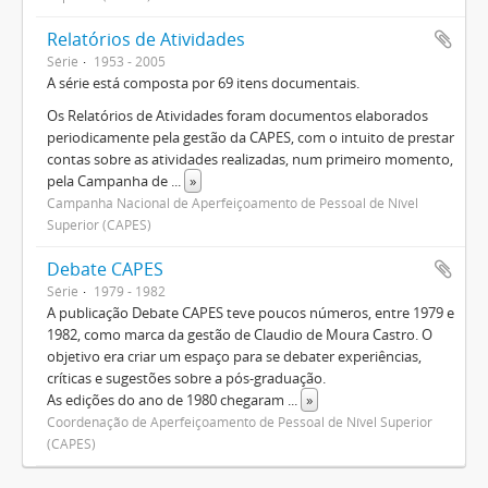
Relatórios de Atividades
Série
1953 - 2005
A série está composta por 69 itens documentais.
Os Relatórios de Atividades foram documentos elaborados
periodicamente pela gestão da CAPES, com o intuito de prestar
contas sobre as atividades realizadas, num primeiro momento,
pela Campanha de
...
»
Campanha Nacional de Aperfeiçoamento de Pessoal de Nível
Superior (CAPES)
Debate CAPES
Série
1979 - 1982
A publicação Debate CAPES teve poucos números, entre 1979 e
1982, como marca da gestão de Claudio de Moura Castro. O
objetivo era criar um espaço para se debater experiências,
críticas e sugestões sobre a pós-graduação.
As edições do ano de 1980 chegaram
...
»
Coordenação de Aperfeiçoamento de Pessoal de Nível Superior
(CAPES)