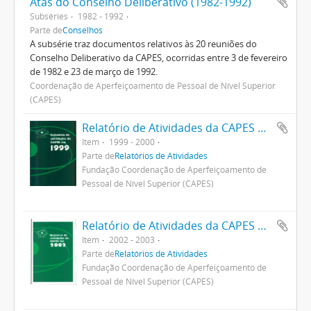
Atas do Conselho Deliberativo (1982-1992)
Subséries
1982 - 1992
Parte de
Conselhos
A subsérie traz documentos relativos às 20 reuniões do
Conselho Deliberativo da CAPES, ocorridas entre 3 de fevereiro
de 1982 e 23 de março de 1992.
Coordenação de Aperfeiçoamento de Pessoal de Nível Superior
(CAPES)
Relatório de Atividades da CAPES 1999
Item
1999 - 2000
Parte de
Relatórios de Atividades
Fundação Coordenação de Aperfeiçoamento de
Pessoal de Nível Superior (CAPES)
Relatório de Atividades da CAPES em 2002
Item
2002 - 2003
Parte de
Relatórios de Atividades
Fundação Coordenação de Aperfeiçoamento de
Pessoal de Nível Superior (CAPES)