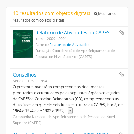
10 resultados com objetos digitais
Mostrar os
resultados com objetos digitais
Relatório de Atividades da CAPES 2000
Item
2000 - 2001
Parte de
Relatórios de Atividades
Fundação Coordenação de Aperfeiçoamento de
Pessoal de Nível Superior (CAPES)
Conselhos
Séries
1961 - 1994
O presente Inventário compreende os documentos
produzidos e acumulados pelos seguintes órgãos colegiados
da CAPES: o Conselho Deliberativo (CD), compreendendo as
duas fases em que ele existiu na estrutura da CAPES, isto é, de
1964 a 1974 e de 1982 a 1992;
...
»
Campanha Nacional de Aperfeiçoamento de Pessoal de Nível
Superior (CAPES)