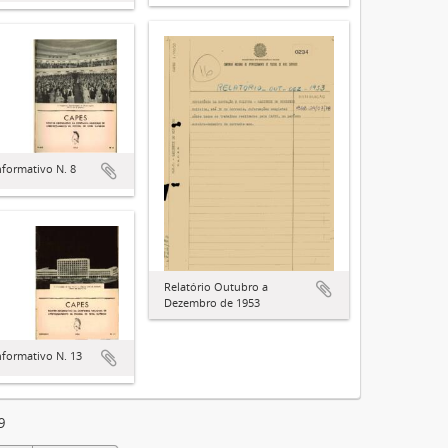
nformativo N. 8
Relatório Outubro a
Dezembro de 1953
nformativo N. 13
9