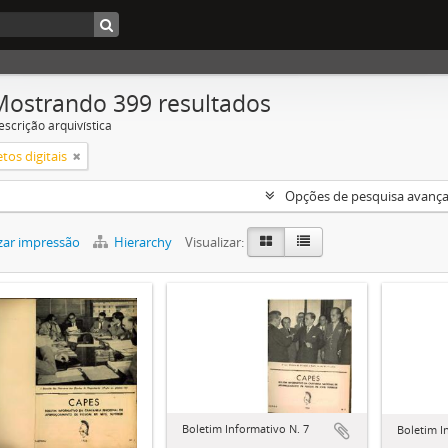
Mostrando 399 resultados
escrição arquivística
tos digitais
Opções de pesquisa avanç
zar impressão
Hierarchy
Visualizar:
Boletim Informativo N. 7
Boletim I