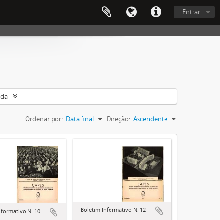
Entrar
ada
Ordenar por:
Data final
Direção:
Ascendente
Boletim Informativo N. 12
nformativo N. 10