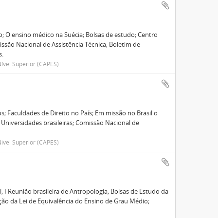
ão; O ensino médico na Suécia; Bolsas de estudo; Centro
ssão Nacional de Assistência Técnica; Boletim de
s.
ível Superior (CAPES)
; Faculdades de Direito no País; Em missão no Brasil o
 Universidades brasileiras; Comissão Nacional de
ível Superior (CAPES)
 I Reunião brasileira de Antropologia; Bolsas de Estudo da
ção da Lei de Equivalência do Ensino de Grau Médio;