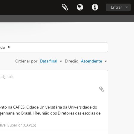
Entrar
ada
Ordenar por:
Data final
Direção:
Ascendente
digitais
nto na CAPES; Cidade Universitária da Universidade do
enharia no Brasil; I Reunião dos Diretores das escolas de
ível Superior (CAPES)