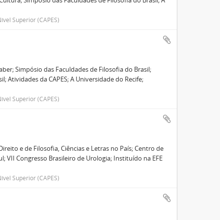
Cultura; Simpósio das Faculdades de Filosofia do Brasil; A
ível Superior (CAPES)
ber; Simpósio das Faculdades de Filosofia do Brasil;
asil; Atividades da CAPES; A Universidade do Recife;
ível Superior (CAPES)
reito e de Filosofia, Ciências e Letras no País; Centro de
; VII Congresso Brasileiro de Urologia; Instituído na EFE
ível Superior (CAPES)