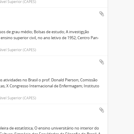
ível Superior (CAPES)
sos de grau médio; Bolsas de estudo; A investigção
ensino superior civil, no ano letivo de 1952; Centro Pan-
ível Superior (CAPES)
s atividades no Brasil o prof. Donald Pierson; Comissão
as; X Congresso Internacional de Enfermagem; Instituto
ível Superior (CAPES)
leira de estatística; O ensino universitário no interior do