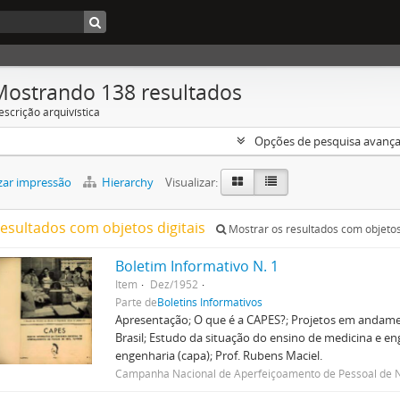
Mostrando 138 resultados
escrição arquivística
Opções de pesquisa avanç
zar impressão
Hierarchy
Visualizar:
resultados com objetos digitais
Mostrar os resultados com objetos 
Boletim Informativo N. 1
Item
Dez/1952
Parte de
Boletins Informativos
Apresentação; O que é a CAPES?; Projetos em andame
Brasil; Estudo da situação do ensino de medicina e eng
engenharia (capa); Prof. Rubens Maciel.
Campanha Nacional de Aperfeiçoamento de Pessoal de N