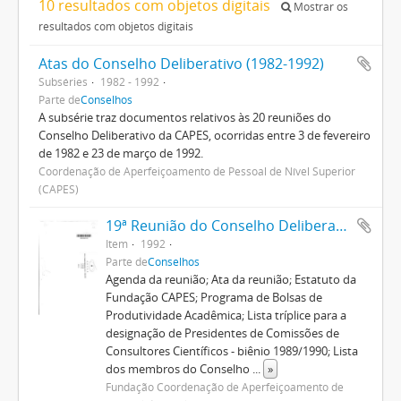
10 resultados com objetos digitais
Mostrar os
resultados com objetos digitais
Atas do Conselho Deliberativo (1982-1992)
Subséries
1982 - 1992
Parte de
Conselhos
A subsérie traz documentos relativos às 20 reuniões do
Conselho Deliberativo da CAPES, ocorridas entre 3 de fevereiro
de 1982 e 23 de março de 1992.
Coordenação de Aperfeiçoamento de Pessoal de Nível Superior
(CAPES)
19ª Reunião do Conselho Deliberativo
Item
1992
Parte de
Conselhos
Agenda da reunião; Ata da reunião; Estatuto da
Fundação CAPES; Programa de Bolsas de
Produtividade Acadêmica; Lista tríplice para a
designação de Presidentes de Comissões de
Consultores Científicos - biênio 1989/1990; Lista
dos membros do Conselho
...
»
Fundação Coordenação de Aperfeiçoamento de