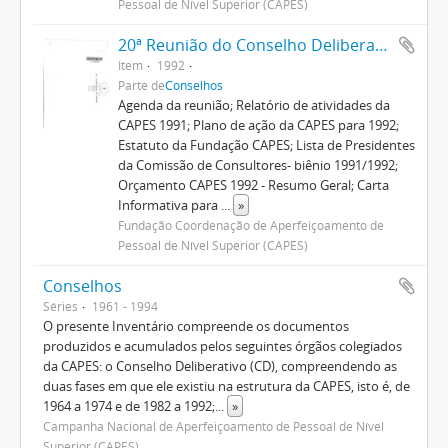
Pessoal de Nível Superior (CAPES)
20ª Reunião do Conselho Deliberativo
Item
1992
Parte de
Conselhos
Agenda da reunião; Relatório de atividades da
CAPES 1991; Plano de ação da CAPES para 1992;
Estatuto da Fundação CAPES; Lista de Presidentes
da Comissão de Consultores- biênio 1991/1992;
Orçamento CAPES 1992 - Resumo Geral; Carta
Informativa para
...
»
Fundação Coordenação de Aperfeiçoamento de
Pessoal de Nível Superior (CAPES)
Conselhos
Séries
1961 - 1994
O presente Inventário compreende os documentos
produzidos e acumulados pelos seguintes órgãos colegiados
da CAPES: o Conselho Deliberativo (CD), compreendendo as
duas fases em que ele existiu na estrutura da CAPES, isto é, de
1964 a 1974 e de 1982 a 1992;
...
»
Campanha Nacional de Aperfeiçoamento de Pessoal de Nível
Superior (CAPES)