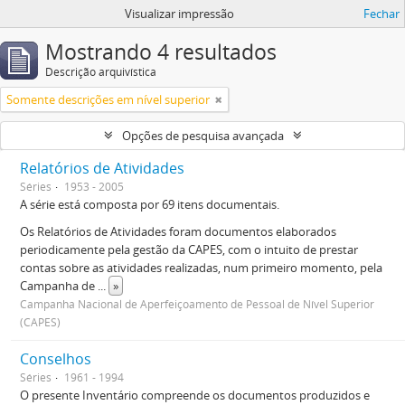
Visualizar impressão
Fechar
Mostrando 4 resultados
Descrição arquivística
Somente descrições em nível superior
Opções de pesquisa avançada
Relatórios de Atividades
Séries
1953 - 2005
A série está composta por 69 itens documentais.
Os Relatórios de Atividades foram documentos elaborados
periodicamente pela gestão da CAPES, com o intuito de prestar
contas sobre as atividades realizadas, num primeiro momento, pela
Campanha de
...
»
Campanha Nacional de Aperfeiçoamento de Pessoal de Nível Superior
(CAPES)
Conselhos
Séries
1961 - 1994
O presente Inventário compreende os documentos produzidos e