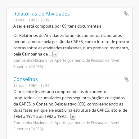
Relatórios de Atividades
Séries
1953 - 2005
A série está composta por 69 itens documentais.
Os Relatórios de Atividades foram documentos elaborados
periodicamente pela gestão da CAPES, com o intuito de prestar
contas sobre as atividades realizadas, num primeiro momento,
pela Campanha de
...
»
Campanha Nacional de Aperfeiçoamento de Pessoal de Nível
Superior (CAPES)
Conselhos
Séries
1961 - 1994
O presente Inventário compreende os documentos
produzidos e acumulados pelos seguintes órgãos colegiados
da CAPES: o Conselho Deliberativo (CD), compreendendo as
duas fases em que ele existiu na estrutura da CAPES, isto é, de
1964 a 1974 e de 1982 a 1992;
...
»
Campanha Nacional de Aperfeiçoamento de Pessoal de Nível
Superior (CAPES)