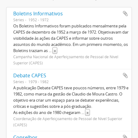
Boletins Informativos
Séries
1952 - 1972
Os Boletins Informativos foram publicados mensalmente pela
CAPES de dezembro de 1952 a março de 1972. Objetivavam dar
visibilidade às ações da CAPES e informar sobre outros
assuntos do mundo acadêmico. Em um primeiro momento, os
Boletins traziam as
...
»
Campanha Nacional de Aperfeiçoamento de Pessoal de Nível
Superior (CAPES)
Debate CAPES
Séries
1979 - 1982
A publicação Debate CAPES teve poucos números, entre 1979 e
1982, como marca da gestão de Claudio de Moura Castro. O
objetivo era criar um espaço para se debater experiências,
críticas e sugestões sobre a pós-graduação.
As edições do ano de 1980 chegaram
...
»
Coordenação de Aperfeiçoamento de Pessoal de Nível Superior
(CAPES)
Conselhos