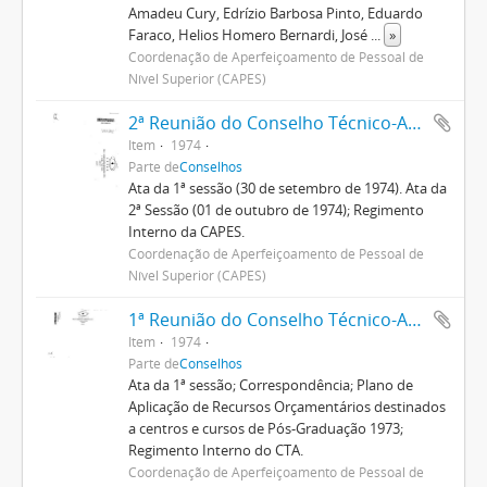
Amadeu Cury, Edrízio Barbosa Pinto, Eduardo
Faraco, Helios Homero Bernardi, José
...
»
Coordenação de Aperfeiçoamento de Pessoal de
Nível Superior (CAPES)
2ª Reunião do Conselho Técnico-Administrativo
Item
1974
Parte de
Conselhos
Ata da 1ª sessão (30 de setembro de 1974). Ata da
2ª Sessão (01 de outubro de 1974); Regimento
Interno da CAPES.
Coordenação de Aperfeiçoamento de Pessoal de
Nível Superior (CAPES)
1ª Reunião do Conselho Técnico-Administrativo
Item
1974
Parte de
Conselhos
Ata da 1ª sessão; Correspondência; Plano de
Aplicação de Recursos Orçamentários destinados
a centros e cursos de Pós-Graduação 1973;
Regimento Interno do CTA.
Coordenação de Aperfeiçoamento de Pessoal de