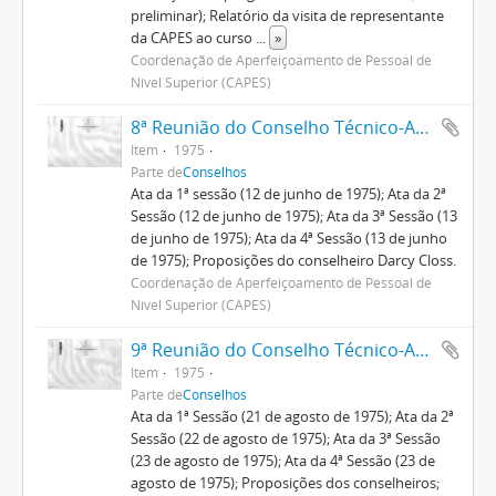
preliminar); Relatório da visita de representante
da CAPES ao curso
...
»
Coordenação de Aperfeiçoamento de Pessoal de
Nível Superior (CAPES)
8ª Reunião do Conselho Técnico-Administrativo
Item
1975
Parte de
Conselhos
Ata da 1ª sessão (12 de junho de 1975); Ata da 2ª
Sessão (12 de junho de 1975); Ata da 3ª Sessão (13
de junho de 1975); Ata da 4ª Sessão (13 de junho
de 1975); Proposições do conselheiro Darcy Closs.
Coordenação de Aperfeiçoamento de Pessoal de
Nível Superior (CAPES)
9ª Reunião do Conselho Técnico-Administrativo
Item
1975
Parte de
Conselhos
Ata da 1ª Sessão (21 de agosto de 1975); Ata da 2ª
Sessão (22 de agosto de 1975); Ata da 3ª Sessão
(23 de agosto de 1975); Ata da 4ª Sessão (23 de
agosto de 1975); Proposições dos conselheiros;