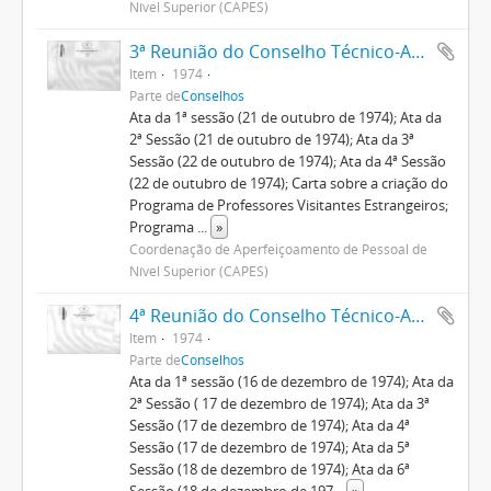
Nível Superior (CAPES)
3ª Reunião do Conselho Técnico-Administrativo
Item
1974
Parte de
Conselhos
Ata da 1ª sessão (21 de outubro de 1974); Ata da
2ª Sessão (21 de outubro de 1974); Ata da 3ª
Sessão (22 de outubro de 1974); Ata da 4ª Sessão
(22 de outubro de 1974); Carta sobre a criação do
Programa de Professores Visitantes Estrangeiros;
Programa
...
»
Coordenação de Aperfeiçoamento de Pessoal de
Nível Superior (CAPES)
4ª Reunião do Conselho Técnico-Administrativo
Item
1974
Parte de
Conselhos
Ata da 1ª sessão (16 de dezembro de 1974); Ata da
2ª Sessão ( 17 de dezembro de 1974); Ata da 3ª
Sessão (17 de dezembro de 1974); Ata da 4ª
Sessão (17 de dezembro de 1974); Ata da 5ª
Sessão (18 de dezembro de 1974); Ata da 6ª