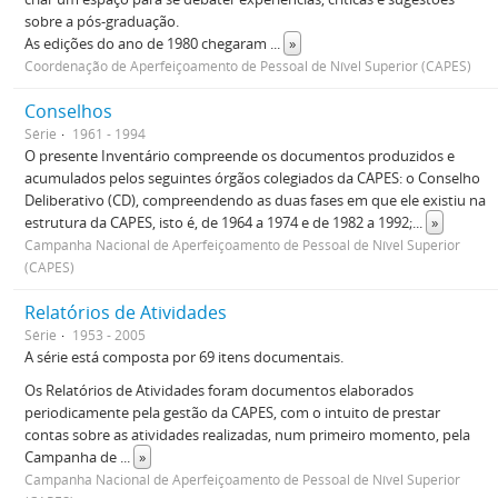
sobre a pós-graduação.
As edições do ano de 1980 chegaram
...
»
Coordenação de Aperfeiçoamento de Pessoal de Nível Superior (CAPES)
Conselhos
Série
1961 - 1994
O presente Inventário compreende os documentos produzidos e
acumulados pelos seguintes órgãos colegiados da CAPES: o Conselho
Deliberativo (CD), compreendendo as duas fases em que ele existiu na
estrutura da CAPES, isto é, de 1964 a 1974 e de 1982 a 1992;
...
»
Campanha Nacional de Aperfeiçoamento de Pessoal de Nível Superior
(CAPES)
Relatórios de Atividades
Série
1953 - 2005
A série está composta por 69 itens documentais.
Os Relatórios de Atividades foram documentos elaborados
periodicamente pela gestão da CAPES, com o intuito de prestar
contas sobre as atividades realizadas, num primeiro momento, pela
Campanha de
...
»
Campanha Nacional de Aperfeiçoamento de Pessoal de Nível Superior