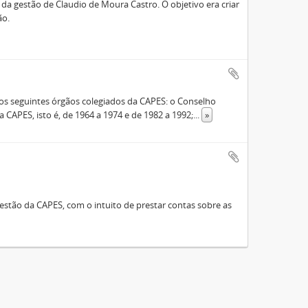
a gestão de Claudio de Moura Castro. O objetivo era criar
ão.
s seguintes órgãos colegiados da CAPES: o Conselho
 CAPES, isto é, de 1964 a 1974 e de 1982 a 1992;
...
»
stão da CAPES, com o intuito de prestar contas sobre as