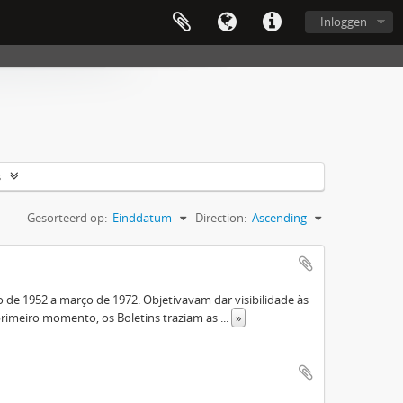
Inloggen
s
Gesorteerd op:
Einddatum
Direction:
Ascending
de 1952 a março de 1972. Objetivavam dar visibilidade às
rimeiro momento, os Boletins traziam as
...
»