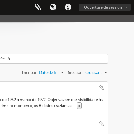
Ouverture de session
cée
Trier par:
Date de fin
Direction:
Croissant
de 1952 a março de 1972. Objetivavam dar visibilidade às
rimeiro momento, os Boletins traziam as
...
»