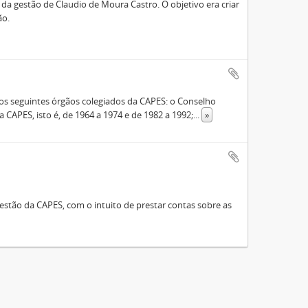
a gestão de Claudio de Moura Castro. O objetivo era criar
ão.
s seguintes órgãos colegiados da CAPES: o Conselho
 CAPES, isto é, de 1964 a 1974 e de 1982 a 1992;
...
»
stão da CAPES, com o intuito de prestar contas sobre as