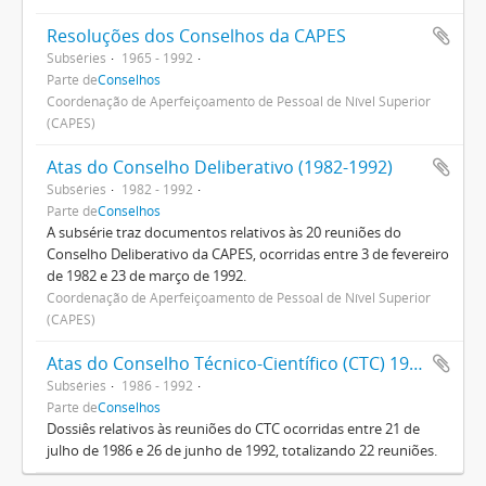
Resoluções dos Conselhos da CAPES
Subséries
1965 - 1992
Parte de
Conselhos
Coordenação de Aperfeiçoamento de Pessoal de Nível Superior
(CAPES)
Atas do Conselho Deliberativo (1982-1992)
Subséries
1982 - 1992
Parte de
Conselhos
A subsérie traz documentos relativos às 20 reuniões do
Conselho Deliberativo da CAPES, ocorridas entre 3 de fevereiro
de 1982 e 23 de março de 1992.
Coordenação de Aperfeiçoamento de Pessoal de Nível Superior
(CAPES)
Atas do Conselho Técnico-Científico (CTC) 1986-1992
Subséries
1986 - 1992
Parte de
Conselhos
Dossiês relativos às reuniões do CTC ocorridas entre 21 de
julho de 1986 e 26 de junho de 1992, totalizando 22 reuniões.