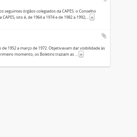
s seguintes órgãos colegiados da CAPES: o Conselho
 CAPES, isto é, de 1964 a 1974 e de 1982 a 1992;
...
»
de 1952 a março de 1972. Objetivavam dar visibilidade às
rimeiro momento, os Boletins traziam as
...
»