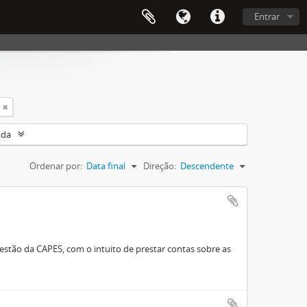
Entrar
ada
Ordenar por:
Data final
Direção:
Descendente
stão da CAPES, com o intuito de prestar contas sobre as