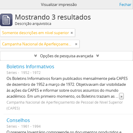
Visualizar impressão
Fechar
Mostrando 3 resultados
Descrição arquivística
Somente descrições em nível superior
Campanha Nacional de Aperfeiçoamento de Pessoal de Nível Superior (CAPES)
Opções de pesquisa avançada
Boletins Informativos
Séries
1952 - 1972
Os Boletins Informativos foram publicados mensalmente pela CAPES
de dezembro de 1952 a março de 1972. Objetivavam dar visibilidade
às ações da CAPES e informar sobre outros assuntos do mundo
acadêmico. Em um primeiro momento, os Boletins traziam as
...
»
Campanha Nacional de Aperfeiçoamento de Pessoal de Nível Superior
(CAPES)
Conselhos
Séries
1961 - 1994
O presente Inventário compreende os documentos produzidos e