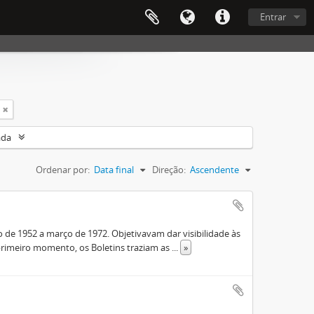
Entrar
ada
Ordenar por:
Data final
Direção:
Ascendente
de 1952 a março de 1972. Objetivavam dar visibilidade às
rimeiro momento, os Boletins traziam as
...
»