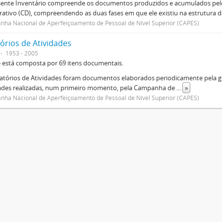
sente Inventário compreende os documentos produzidos e acumulados pelo
rativo (CD), compreendendo as duas fases em que ele existiu na estrutura da
ha Nacional de Aperfeiçoamento de Pessoal de Nível Superior (CAPES)
órios de Atividades
1953 - 2005
e está composta por 69 itens documentais.
atórios de Atividades foram documentos elaborados periodicamente pela ge
dades realizadas, num primeiro momento, pela Campanha de
...
»
ha Nacional de Aperfeiçoamento de Pessoal de Nível Superior (CAPES)