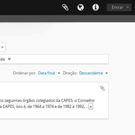
Entrar
ada
Ordenar por:
Data final
Direção:
Descendente
s seguintes órgãos colegiados da CAPES: o Conselho
 CAPES, isto é, de 1964 a 1974 e de 1982 a 1992;
...
»