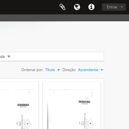
Entrar
ada
Ordenar por:
Título
Direção:
Ascendente