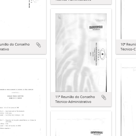
eunião do Conselho
10ª Reun
rativo
Técnico-C
11ª Reunião do Conselho
Técnico-Administrativo