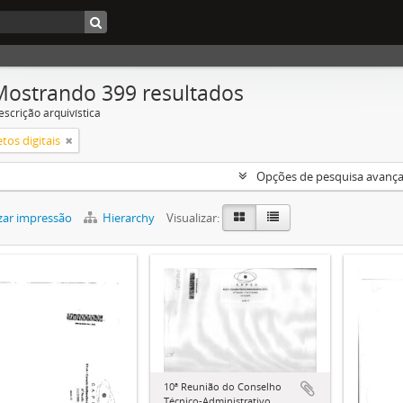
Mostrando 399 resultados
escrição arquivística
tos digitais
Opções de pesquisa avanç
zar impressão
Hierarchy
Visualizar:
10ª Reunião do Conselho
Técnico-Administrativo