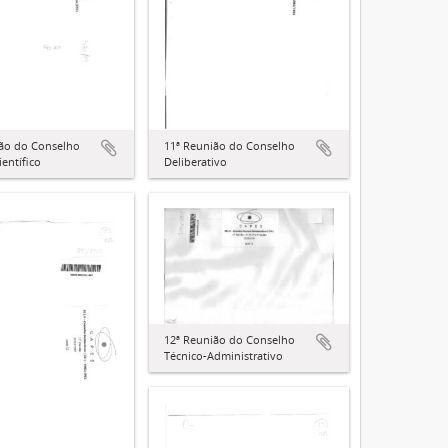
ião do Conselho
11ª Reunião do Conselho
ientífico
Deliberativo
12ª Reunião do Conselho
Técnico-Administrativo