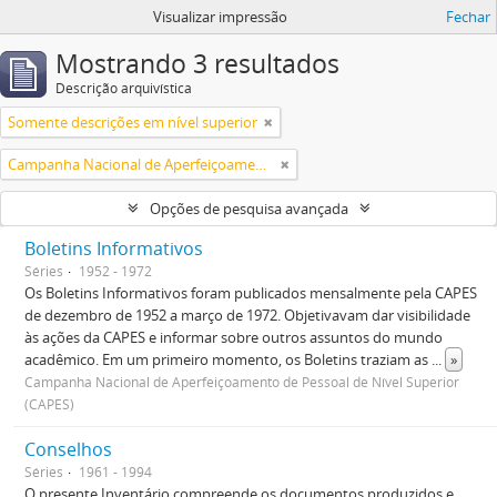
Visualizar impressão
Fechar
Mostrando 3 resultados
Descrição arquivística
Somente descrições em nível superior
Campanha Nacional de Aperfeiçoamento de Pessoal de Nível Superior (CAPES)
Opções de pesquisa avançada
Boletins Informativos
Séries
1952 - 1972
Os Boletins Informativos foram publicados mensalmente pela CAPES
de dezembro de 1952 a março de 1972. Objetivavam dar visibilidade
às ações da CAPES e informar sobre outros assuntos do mundo
acadêmico. Em um primeiro momento, os Boletins traziam as
...
»
Campanha Nacional de Aperfeiçoamento de Pessoal de Nível Superior
(CAPES)
Conselhos
Séries
1961 - 1994
O presente Inventário compreende os documentos produzidos e