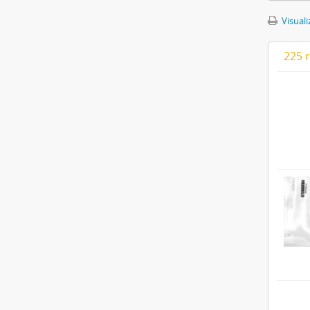
Visuali
225 