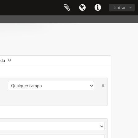
Entrar
ada