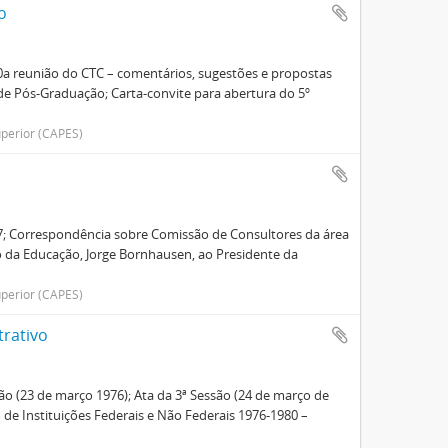
o
10a reunião do CTC – comentários, sugestões e propostas
de Pós-Graduação; Carta-convite para abertura do 5º
perior (CAPES)
7; Correspondência sobre Comissão de Consultores da área
 da Educação, Jorge Bornhausen, ao Presidente da
perior (CAPES)
trativo
são (23 de março 1976); Ata da 3ª Sessão (24 de março de
 de Instituições Federais e Não Federais 1976-1980 –