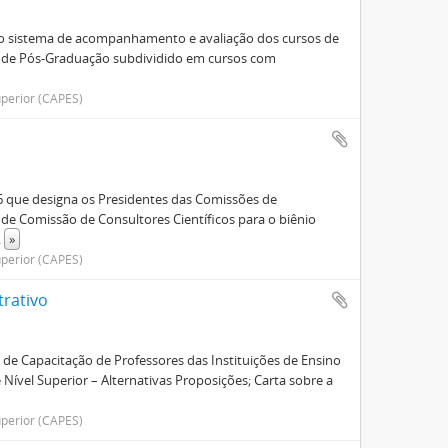
e o sistema de acompanhamento e avaliação dos cursos de
 de Pós-Graduação subdividido em cursos com
perior (CAPES)
6 que designa os Presidentes das Comissões de
a de Comissão de Consultores Científicos para o biênio
..
»
perior (CAPES)
trativo
 de Capacitação de Professores das Instituições de Ensino
Nível Superior – Alternativas Proposições; Carta sobre a
perior (CAPES)