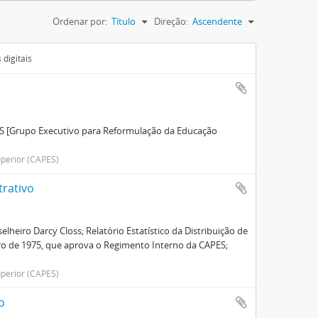
Ordenar por:
Título
Direção:
Ascendente
digitais
ES [Grupo Executivo para Reformulação da Educação
perior (CAPES)
trativo
elheiro Darcy Closs; Relatório Estatístico da Distribuição de
ro de 1975, que aprova o Regimento Interno da CAPES;
perior (CAPES)
o