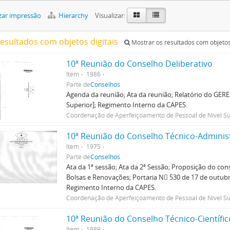
zar impressão
Hierarchy
Visualizar:
resultados com objetos digitais
Mostrar os resultados com objetos 
10ª Reunião do Conselho Deliberativo
Item
1986
Parte de
Conselhos
Agenda da reunião; Ata da reunião; Relatório do GER
Superior]; Regimento Interno da CAPES.
Coordenação de Aperfeiçoamento de Pessoal de Nível Su
10ª Reunião do Conselho Técnico-Adminis
Item
1975
Parte de
Conselhos
Ata da 1ª sessão; Ata da 2ª Sessão; Proposição do cons
Bolsas e Renovações; Portaria N 530 de 17 de outub
Regimento Interno da CAPES.
Coordenação de Aperfeiçoamento de Pessoal de Nível Su
10ª Reunião do Conselho Técnico-Científic
Item
1989