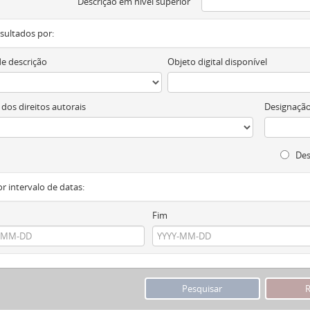
Descrição em nível superior
resultados por:
de descrição
Objeto digital disponível
 dos direitos autorais
Designação
Des
or intervalo de datas:
Fim