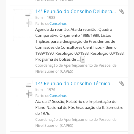
14ª Reunião do Conselho Deliberativo
Item
1988
Parte de
Conselhos
Agenda da reunião; Ata da reunião; Quadro
Comparativo Orçamento 1988/1989; Listas
Tríplices para a designação de Presidentes de
Comissões de Consultores Científicos – Biênio
1989/1990; Resolução 02/1988; Resolução 03/1988;
Programa de bolsas de
...
»
Coordenação de Aperfeiçoamento de Pessoal de
Nível Superior (CAPES)
14ª Reunião do Conselho Técnico-Administrativo
Item
1976
Parte de
Conselhos
Ata da 2ª Sessão; Relatório de Implantação do
Plano Nacional de Pós-Graduação do I Semestre
de 1976.
Coordenação de Aperfeiçoamento de Pessoal de
Nível Superior (CAPES)