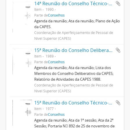
14ª Reunião do Conselho Técnico-Científico
Item
1990
Parte de
Conselhos
Agenda da reunião; Ata da reunião; Plano de Ação
da CAPES.
Coordenação de Aperfeiçoamento de Pessoal de
Nível Superior (CAPES)
15ª Reunião do Conselho Deliberativo
Item
1989
Parte de
Conselhos
Agenda da reunião; Ata da reunião; Lista dos
Membros do Conselho Deliberativo da CAPES;
Relatório de Atividades da CAPES 1988.
Coordenação de Aperfeiçoamento de Pessoal de
Nível Superior (CAPES)
15ª Reunião do Conselho Técnico-Administrativo
Item
1977
Parte de
Conselhos
Agenda da reunião; Ata da 1ª sessão; Ata da 2ª
Sessão; Portaria N 892 de 25 de novembro de