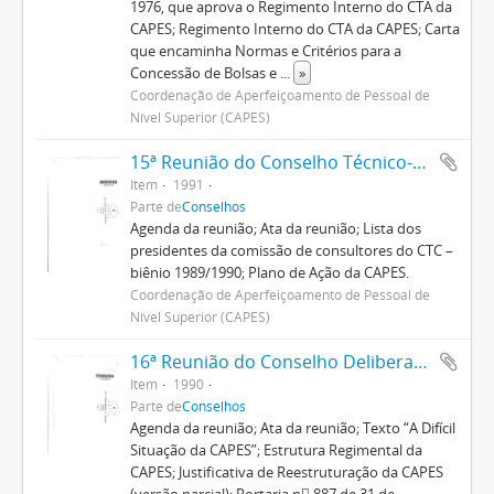
1976, que aprova o Regimento Interno do CTA da
CAPES; Regimento Interno do CTA da CAPES; Carta
que encaminha Normas e Critérios para a
Concessão de Bolsas e
...
»
Coordenação de Aperfeiçoamento de Pessoal de
Nível Superior (CAPES)
15ª Reunião do Conselho Técnico-Científico
Item
1991
Parte de
Conselhos
Agenda da reunião; Ata da reunião; Lista dos
presidentes da comissão de consultores do CTC –
biênio 1989/1990; Plano de Ação da CAPES.
Coordenação de Aperfeiçoamento de Pessoal de
Nível Superior (CAPES)
16ª Reunião do Conselho Deliberativo
Item
1990
Parte de
Conselhos
Agenda da reunião; Ata da reunião; Texto “A Difícil
Situação da CAPES”; Estrutura Regimental da
CAPES; Justificativa de Reestruturação da CAPES