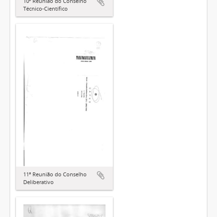
10ª Reunião do Conselho
Técnico-Científico
11ª Reunião do Conselho
Deliberativo