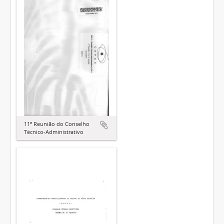
11ª Reunião do Conselho
Técnico-Administrativo