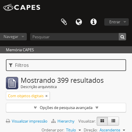
Entrar
Navegar
Memória CAPES
Filtros
Mostrando 399 resultados
Descrição arquivística
Com objetos digitais
Opções de pesquisa avançada
Visualizar impressão
Hierarchy
Visualizar:
Ordenar por:
Título
Direção:
Ascendente