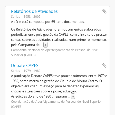
Relatórios de Atividades
Séries
1953 - 2005
A série está composta por 69 itens documentais.
Os Relatórios de Atividades foram documentos elaborados
periodicamente pela gestão da CAPES, com o intuito de prestar
contas sobre as atividades realizadas, num primeiro momento,
pela Campanha de
...
»
Campanha Nacional de Aperfeiçoamento de Pessoal de Nível
Superior (CAPES)
Debate CAPES
Séries
1979 - 1982
A publicação Debate CAPES teve poucos números, entre 1979 e
1982, como marca da gestão de Claudio de Moura Castro. O
objetivo era criar um espaço para se debater experiências,
críticas e sugestões sobre a pós-graduação.
As edições do ano de 1980 chegaram
...
»
Coordenação de Aperfeiçoamento de Pessoal de Nível Superior
(CAPES)