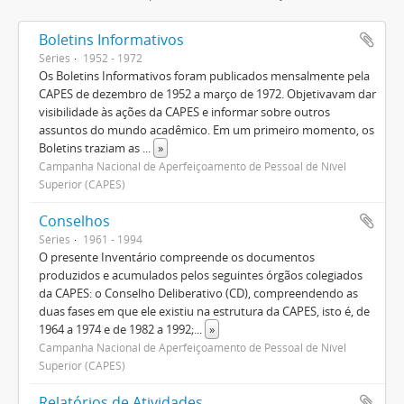
Boletins Informativos
Séries
1952 - 1972
Os Boletins Informativos foram publicados mensalmente pela
CAPES de dezembro de 1952 a março de 1972. Objetivavam dar
visibilidade às ações da CAPES e informar sobre outros
assuntos do mundo acadêmico. Em um primeiro momento, os
Boletins traziam as
...
»
Campanha Nacional de Aperfeiçoamento de Pessoal de Nível
Superior (CAPES)
Conselhos
Séries
1961 - 1994
O presente Inventário compreende os documentos
produzidos e acumulados pelos seguintes órgãos colegiados
da CAPES: o Conselho Deliberativo (CD), compreendendo as
duas fases em que ele existiu na estrutura da CAPES, isto é, de
1964 a 1974 e de 1982 a 1992;
...
»
Campanha Nacional de Aperfeiçoamento de Pessoal de Nível
Superior (CAPES)
Relatórios de Atividades