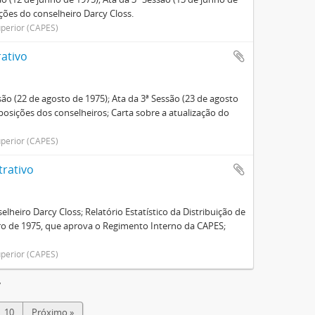
ições do conselheiro Darcy Closs.
perior (CAPES)
ativo
são (22 de agosto de 1975); Ata da 3ª Sessão (23 de agosto
oposições dos conselheiros; Carta sobre a atualização do
perior (CAPES)
trativo
elheiro Darcy Closs; Relatório Estatístico da Distribuição de
ro de 1975, que aprova o Regimento Interno da CAPES;
perior (CAPES)
7
10
Próximo »