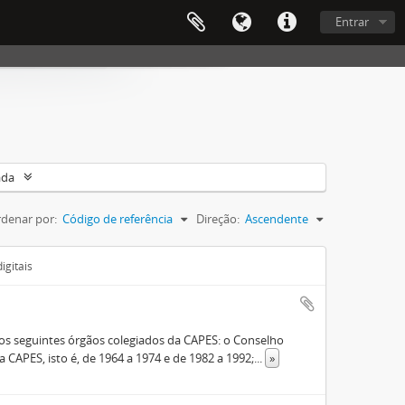
Entrar
ada
denar por:
Código de referência
Direção:
Ascendente
igitais
s seguintes órgãos colegiados da CAPES: o Conselho
 CAPES, isto é, de 1964 a 1974 e de 1982 a 1992;
...
»