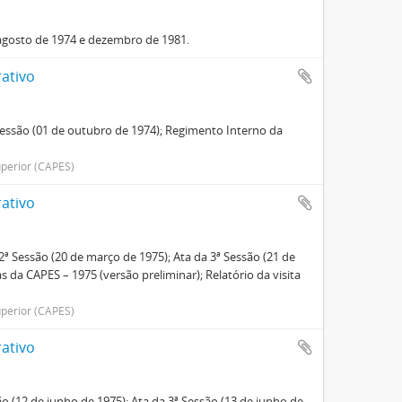
 agosto de 1974 e dezembro de 1981.
ativo
 Sessão (01 de outubro de 1974); Regimento Interno da
perior (CAPES)
ativo
2ª Sessão (20 de março de 1975); Ata da 3ª Sessão (21 de
a CAPES – 1975 (versão preliminar); Relatório da visita
perior (CAPES)
ativo
ão (12 de junho de 1975); Ata da 3ª Sessão (13 de junho de