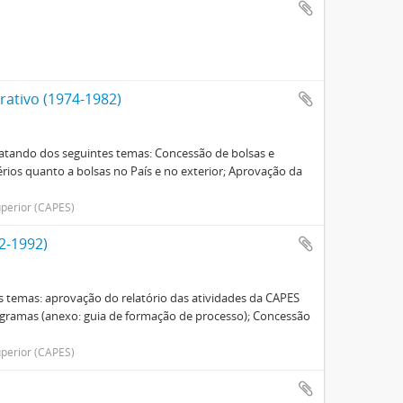
ativo (1974-1982)
ratando dos seguintes temas: Concessão de bolsas e
térios quanto a bolsas no País e no exterior; Aprovação da
perior (CAPES)
2-1992)
s temas: aprovação do relatório das atividades da CAPES
rogramas (anexo: guia de formação de processo); Concessão
perior (CAPES)