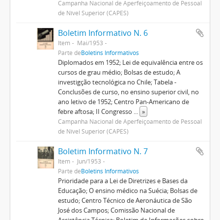
Campanha Nacional de Aperfeiçoamento de Pessoal
de Nível Superior (CAPES)
Boletim Informativo N. 6
Item
Mai/1953
Parte de
Boletins Informativos
Diplomados em 1952; Lei de equivalência entre os
cursos de grau médio; Bolsas de estudo; A
investigção tecnológica no Chile; Tabela -
Conclusões de curso, no ensino superior civil, no
ano letivo de 1952; Centro Pan-Americano de
febre aftosa; II Congresso
...
»
Campanha Nacional de Aperfeiçoamento de Pessoal
de Nível Superior (CAPES)
Boletim Informativo N. 7
Item
Jun/1953
Parte de
Boletins Informativos
Prioridade para a Lei de Diretrizes e Bases da
Educação; O ensino médico na Suécia; Bolsas de
estudo; Centro Técnico de Aeronáutica de São
José dos Campos; Comissão Nacional de