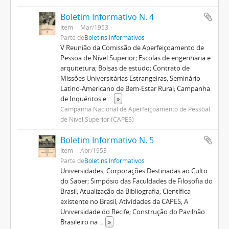
Boletim Informativo N. 4
Item
Mar/1953
Parte de
Boletins Informativos
V Reunião da Comissão de Aperfeiçoamento de
Pessoa de Nível Superior; Escolas de engenharia e
arquitetura; Bolsas de estudo; Contrato de
Missões Universitárias Estrangeiras; Seminário
Latino-Americano de Bem-Estar Rural; Campanha
de Inquéritos e
...
»
Campanha Nacional de Aperfeiçoamento de Pessoal
de Nível Superior (CAPES)
Boletim Informativo N. 5
Item
Abr/1953
Parte de
Boletins Informativos
Universidades, Corporações Destinadas ao Culto
do Saber; Simpósio das Faculdades de Filosofia do
Brasil; Atualização da Bibliografia; Científica
existente no Brasil; Atividades da CAPES; A
Universidade do Recife; Construção do Pavilhão
Brasileiro na
...
»