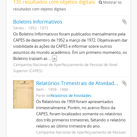
135 resultados com objetos digitais
Mostrar os
resultados com objetos digitais
Boletins Informativos
Séries
1952 - 1972
Os Boletins Informativos foram publicados mensalmente pela
CAPES de dezembro de 1952 a março de 1972. Objetivavam dar
visibilidade às ações da CAPES e informar sobre outros
assuntos do mundo acadêmico. Em um primeiro momento, os
Boletins traziam as
...
»
Campanha Nacional de Aperfeiçoamento de Pessoal de Nível
Superior (CAPES)
Relatórios Trimestrais de Atividades 1959
Item
1959 - 1960
Parte de
Relatórios de Atividades
Os Relatórios de 1959 foram apresentados
trimestralmente. Porém, no acervo físico da
CAPES, foram localizados somente os relatórios
dos três primeiros trimestres, faltando o relatório
relativo ao último trimestre do ano.
Campanha Nacional de Aperfeiçoamento de Pessoal