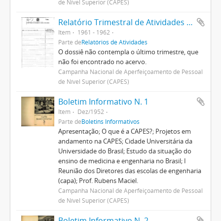
de Nível Superior (CAPES)
Relatório Trimestral de Atividades 1961
Item
1961 - 1962
Parte de
Relatórios de Atividades
O dossiê não contempla o último trimestre, que
não foi encontrado no acervo.
Campanha Nacional de Aperfeiçoamento de Pessoal
de Nível Superior (CAPES)
Boletim Informativo N. 1
Item
Dez/1952
Parte de
Boletins Informativos
Apresentação; O que é a CAPES?; Projetos em
andamento na CAPES; Cidade Universitária da
Universidade do Brasil; Estudo da situação do
ensino de medicina e engenharia no Brasil; I
Reunião dos Diretores das escolas de engenharia
(capa); Prof. Rubens Maciel.
Campanha Nacional de Aperfeiçoamento de Pessoal
de Nível Superior (CAPES)
Boletim Informativo N. 2