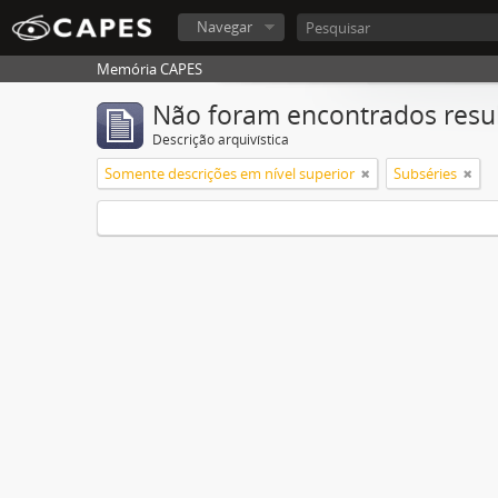
Navegar
Memória CAPES
Não foram encontrados resu
Descrição arquivística
Somente descrições em nível superior
Subséries