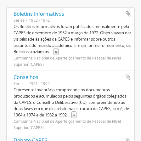
Boletins Informativos
Séries
1952 - 1972
Os Boletins Informativos foram publicados mensalmente pela
CAPES de dezembro de 1952 a março de 1972. Objetivavam dar
visibilidade às ações da CAPES e informar sobre outros
assuntos do mundo acadêmico. Em um primeiro momento, os
Boletins traziam as
...
»
Campanha Nacional de Aperfeiçoamento de Pessoal de Nível
Superior (CAPES)
Conselhos
Séries
1961 - 1994
O presente Inventário compreende os documentos
produzidos e acumulados pelos seguintes órgãos colegiados
da CAPES: o Conselho Deliberativo (CD), compreendendo as
duas fases em que ele existiu na estrutura da CAPES, isto é, de
1964 a 1974 e de 1982 a 1992;
...
»
Campanha Nacional de Aperfeiçoamento de Pessoal de Nível
Superior (CAPES)
Debate CAPES