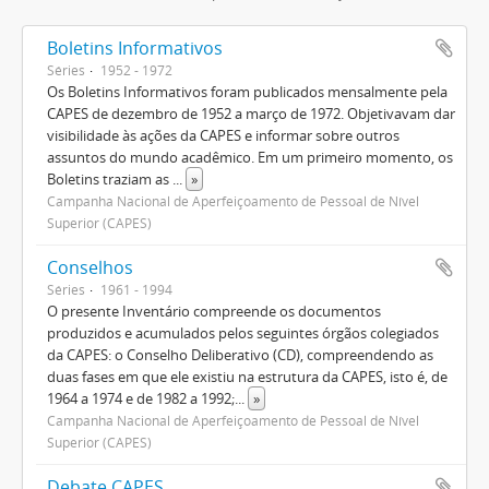
Boletins Informativos
Séries
1952 - 1972
Os Boletins Informativos foram publicados mensalmente pela
CAPES de dezembro de 1952 a março de 1972. Objetivavam dar
visibilidade às ações da CAPES e informar sobre outros
assuntos do mundo acadêmico. Em um primeiro momento, os
Boletins traziam as
...
»
Campanha Nacional de Aperfeiçoamento de Pessoal de Nível
Superior (CAPES)
Conselhos
Séries
1961 - 1994
O presente Inventário compreende os documentos
produzidos e acumulados pelos seguintes órgãos colegiados
da CAPES: o Conselho Deliberativo (CD), compreendendo as
duas fases em que ele existiu na estrutura da CAPES, isto é, de
1964 a 1974 e de 1982 a 1992;
...
»
Campanha Nacional de Aperfeiçoamento de Pessoal de Nível
Superior (CAPES)
Debate CAPES