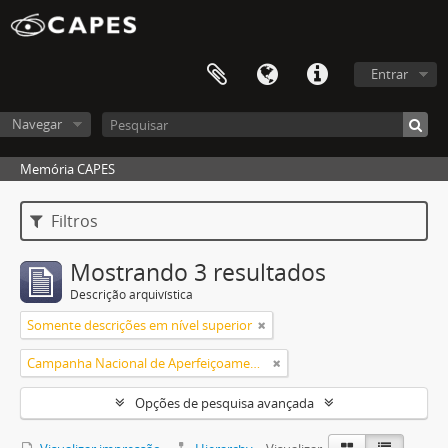
Entrar
Navegar
Memória CAPES
Filtros
Mostrando 3 resultados
Descrição arquivística
Somente descrições em nível superior
Campanha Nacional de Aperfeiçoamento de Pessoal de Nível Superior (CAPES)
Opções de pesquisa avançada