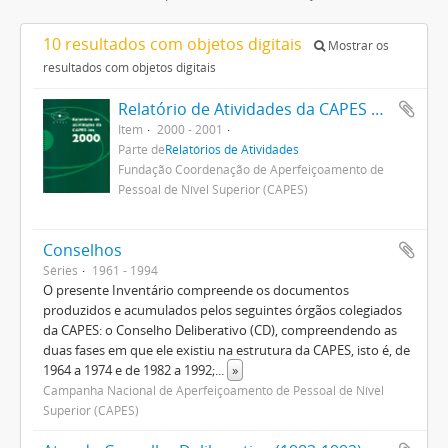
10 resultados com objetos digitais
Mostrar os
resultados com objetos digitais
Relatório de Atividades da CAPES 2000
Item
2000 - 2001
Parte de
Relatórios de Atividades
Fundação Coordenação de Aperfeiçoamento de
Pessoal de Nível Superior (CAPES)
Conselhos
Séries
1961 - 1994
O presente Inventário compreende os documentos
produzidos e acumulados pelos seguintes órgãos colegiados
da CAPES: o Conselho Deliberativo (CD), compreendendo as
duas fases em que ele existiu na estrutura da CAPES, isto é, de
1964 a 1974 e de 1982 a 1992;
...
»
Campanha Nacional de Aperfeiçoamento de Pessoal de Nível
Superior (CAPES)