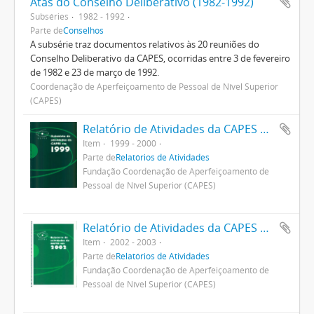
Atas do Conselho Deliberativo (1982-1992)
Subséries
1982 - 1992
Parte de
Conselhos
A subsérie traz documentos relativos às 20 reuniões do
Conselho Deliberativo da CAPES, ocorridas entre 3 de fevereiro
de 1982 e 23 de março de 1992.
Coordenação de Aperfeiçoamento de Pessoal de Nível Superior
(CAPES)
Relatório de Atividades da CAPES 1999
Item
1999 - 2000
Parte de
Relatórios de Atividades
Fundação Coordenação de Aperfeiçoamento de
Pessoal de Nível Superior (CAPES)
Relatório de Atividades da CAPES em 2002
Item
2002 - 2003
Parte de
Relatórios de Atividades
Fundação Coordenação de Aperfeiçoamento de
Pessoal de Nível Superior (CAPES)