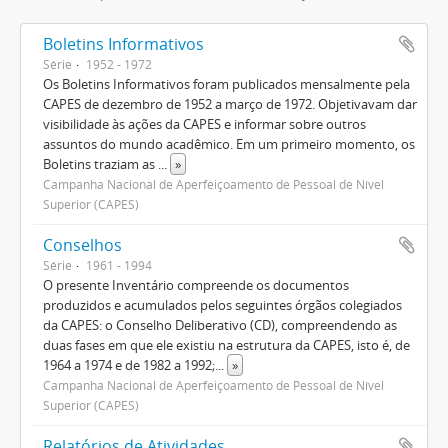
Boletins Informativos
Série
1952 - 1972
Os Boletins Informativos foram publicados mensalmente pela
CAPES de dezembro de 1952 a março de 1972. Objetivavam dar
visibilidade às ações da CAPES e informar sobre outros
assuntos do mundo acadêmico. Em um primeiro momento, os
Boletins traziam as
...
»
Campanha Nacional de Aperfeiçoamento de Pessoal de Nível
Superior (CAPES)
Conselhos
Série
1961 - 1994
O presente Inventário compreende os documentos
produzidos e acumulados pelos seguintes órgãos colegiados
da CAPES: o Conselho Deliberativo (CD), compreendendo as
duas fases em que ele existiu na estrutura da CAPES, isto é, de
1964 a 1974 e de 1982 a 1992;
...
»
Campanha Nacional de Aperfeiçoamento de Pessoal de Nível
Superior (CAPES)
Relatórios de Atividades