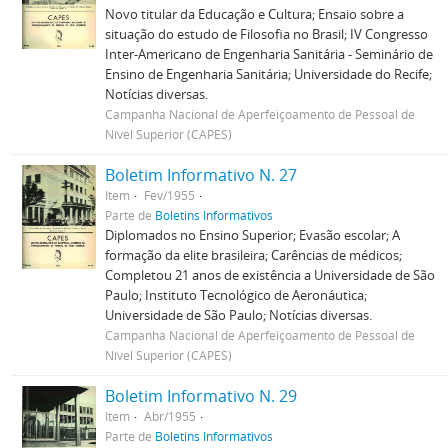
Novo titular da Educação e Cultura; Ensaio sobre a
situação do estudo de Filosofia no Brasil; IV Congresso
Inter-Americano de Engenharia Sanitária - Seminário de
Ensino de Engenharia Sanitária; Universidade do Recife;
Notícias diversas.
Campanha Nacional de Aperfeiçoamento de Pessoal de
Nível Superior (CAPES)
Boletim Informativo N. 27
Item
Fev/1955
Parte de
Boletins Informativos
Diplomados no Ensino Superior; Evasão escolar; A
formação da elite brasileira; Carências de médicos;
Completou 21 anos de existência a Universidade de São
Paulo; Instituto Tecnológico de Aeronáutica;
Universidade de São Paulo; Notícias diversas.
Campanha Nacional de Aperfeiçoamento de Pessoal de
Nível Superior (CAPES)
Boletim Informativo N. 29
Item
Abr/1955
Parte de
Boletins Informativos