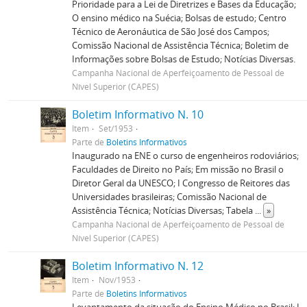
Prioridade para a Lei de Diretrizes e Bases da Educação;
O ensino médico na Suécia; Bolsas de estudo; Centro
Técnico de Aeronáutica de São José dos Campos;
Comissão Nacional de Assistência Técnica; Boletim de
Informações sobre Bolsas de Estudo; Notícias Diversas.
Campanha Nacional de Aperfeiçoamento de Pessoal de
Nível Superior (CAPES)
Boletim Informativo N. 10
Item
Set/1953
Parte de
Boletins Informativos
Inaugurado na ENE o curso de engenheiros rodoviários;
Faculdades de Direito no País; Em missão no Brasil o
Diretor Geral da UNESCO; I Congresso de Reitores das
Universidades brasileiras; Comissão Nacional de
Assistência Técnica; Notícias Diversas; Tabela
...
»
Campanha Nacional de Aperfeiçoamento de Pessoal de
Nível Superior (CAPES)
Boletim Informativo N. 12
Item
Nov/1953
Parte de
Boletins Informativos