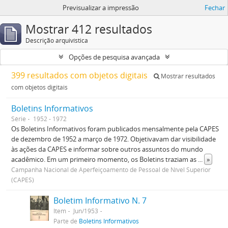
Previsualizar a impressão
Fechar
Mostrar 412 resultados
Descrição arquivística
Opções de pesquisa avançada
399 resultados com objetos digitais
Mostrar resultados
com objetos digitais
Boletins Informativos
Série
1952 - 1972
Os Boletins Informativos foram publicados mensalmente pela CAPES
de dezembro de 1952 a março de 1972. Objetivavam dar visibilidade
às ações da CAPES e informar sobre outros assuntos do mundo
acadêmico. Em um primeiro momento, os Boletins traziam as
...
»
Campanha Nacional de Aperfeiçoamento de Pessoal de Nível Superior
(CAPES)
Boletim Informativo N. 7
Item
Jun/1953
Parte de
Boletins Informativos