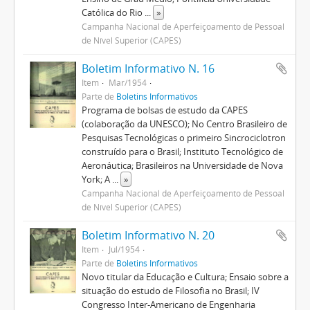
Católica do Rio
...
»
Campanha Nacional de Aperfeiçoamento de Pessoal
de Nível Superior (CAPES)
Boletim Informativo N. 16
Item
Mar/1954
Parte de
Boletins Informativos
Programa de bolsas de estudo da CAPES
(colaboração da UNESCO); No Centro Brasileiro de
Pesquisas Tecnológicas o primeiro Sincrociclotron
construído para o Brasil; Instituto Tecnológico de
Aeronáutica; Brasileiros na Universidade de Nova
York; A
...
»
Campanha Nacional de Aperfeiçoamento de Pessoal
de Nível Superior (CAPES)
Boletim Informativo N. 20
Item
Jul/1954
Parte de
Boletins Informativos
Novo titular da Educação e Cultura; Ensaio sobre a
situação do estudo de Filosofia no Brasil; IV
Congresso Inter-Americano de Engenharia