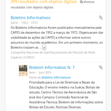
399 resultados com objetos digitais
Mostrar
resultados com objetos digitais
Boletins Informativos
Série
1952 - 1972
Os Boletins Informativos foram publicados mensalmente pela
CAPES de dezembro de 1952 a março de 1972. Objetivavam dar
visibilidade às ações da CAPES e informar sobre outros
assuntos do mundo acadêmico. Em um primeiro momento, os
Boletins traziam as
...
»
Campanha Nacional de Aperfeiçoamento de Pessoal de Nível
Superior (CAPES)
Boletim Informativo N. 7
Item
Jun/1953
Parte de
Boletins Informativos
Prioridade para a Lei de Diretrizes e Bases da
Educação; O ensino médico na Suécia; Bolsas de
estudo; Centro Técnico de Aeronáutica de São
José dos Campos; Comissão Nacional de
Assistência Técnica; Boletim de Informações sobre
Bolsas de Estudo; Notícias Diversas.