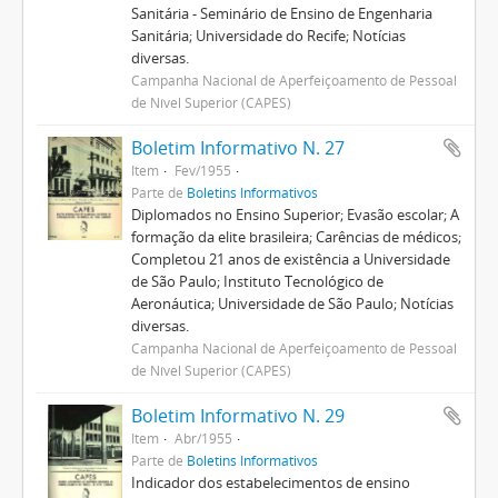
Sanitária - Seminário de Ensino de Engenharia
Sanitária; Universidade do Recife; Notícias
diversas.
Campanha Nacional de Aperfeiçoamento de Pessoal
de Nível Superior (CAPES)
Boletim Informativo N. 27
Item
Fev/1955
Parte de
Boletins Informativos
Diplomados no Ensino Superior; Evasão escolar; A
formação da elite brasileira; Carências de médicos;
Completou 21 anos de existência a Universidade
de São Paulo; Instituto Tecnológico de
Aeronáutica; Universidade de São Paulo; Notícias
diversas.
Campanha Nacional de Aperfeiçoamento de Pessoal
de Nível Superior (CAPES)
Boletim Informativo N. 29
Item
Abr/1955
Parte de
Boletins Informativos
Indicador dos estabelecimentos de ensino