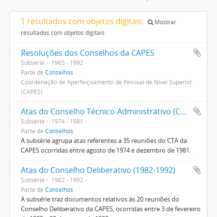
1 resultados com objetos digitais
Mostrar
resultados com objetos digitais
Resoluções dos Conselhos da CAPES
Subsérie
1965 - 1992
Parte de
Conselhos
Coordenação de Aperfeiçoamento de Pessoal de Nível Superior
(CAPES)
Atas do Conselho Técnico-Administrativo (CTA) 1974-1981
Subsérie
1974 - 1981
Parte de
Conselhos
A subsérie agrupa atas referentes a 35 reuniões do CTA da
CAPES ocorridas entre agosto de 1974 e dezembro de 1981.
Atas do Conselho Deliberativo (1982-1992)
Subsérie
1982 - 1992
Parte de
Conselhos
A subsérie traz documentos relativos às 20 reuniões do
Conselho Deliberativo da CAPES, ocorridas entre 3 de fevereiro