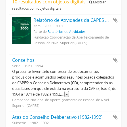
10 resultados com objetos digitais
Mostrar
resultados com objetos digitais
Relatório de Atividades da CAPES 2000
Item
2000 - 2001
Parte de
Relatórios de Atividades
Fundação Coordenação de Aperfeiçoamento de
Pessoal de Nível Superior (CAPES)
Conselhos
Série
1961 - 1994
O presente Inventário compreende os documentos
produzidos e acumulados pelos seguintes órgãos colegiados
da CAPES: o Conselho Deliberativo (CD), compreendendo as
duas fases em que ele existiu na estrutura da CAPES, isto é, de
1964 a 1974 e de 1982 a 1992;
...
»
Campanha Nacional de Aperfeiçoamento de Pessoal de Nível
Superior (CAPES)
Atas do Conselho Deliberativo (1982-1992)
Subsérie
1982 - 1992