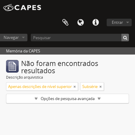
Entrar
Navegar
Memória da CAPES
Não foram encontrados
resultados
Descrição arquivística
Apenas descrições de nível superior
Subsérie
Opções de pesquisa avançada