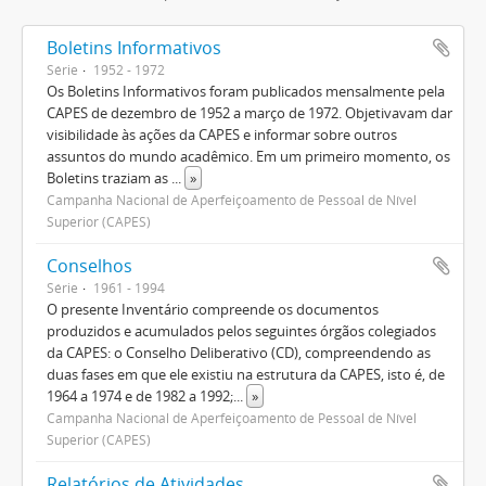
Boletins Informativos
Série
1952 - 1972
Os Boletins Informativos foram publicados mensalmente pela
CAPES de dezembro de 1952 a março de 1972. Objetivavam dar
visibilidade às ações da CAPES e informar sobre outros
assuntos do mundo acadêmico. Em um primeiro momento, os
Boletins traziam as
...
»
Campanha Nacional de Aperfeiçoamento de Pessoal de Nível
Superior (CAPES)
Conselhos
Série
1961 - 1994
O presente Inventário compreende os documentos
produzidos e acumulados pelos seguintes órgãos colegiados
da CAPES: o Conselho Deliberativo (CD), compreendendo as
duas fases em que ele existiu na estrutura da CAPES, isto é, de
1964 a 1974 e de 1982 a 1992;
...
»
Campanha Nacional de Aperfeiçoamento de Pessoal de Nível
Superior (CAPES)
Relatórios de Atividades