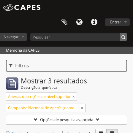
Entrar
Navegar
Memória da CAPES
Filtros
Mostrar 3 resultados
Descrição arquivística
Apenas descrições de nível superior
Campanha Nacional de Aperfeiçoamento de Pessoal de Nível Superior (CAPES)
Opções de pesquisa avançada