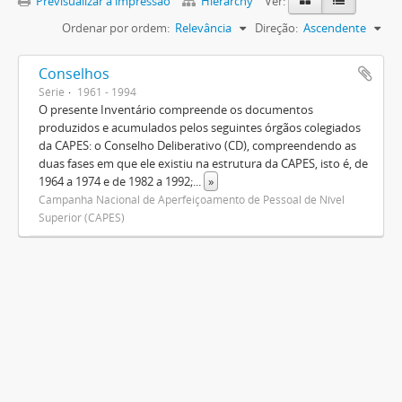
Previsualizar a impressão
Hierarchy
Ver:
Ordenar por ordem:
Relevância
Direção:
Ascendente
Conselhos
Série
1961 - 1994
O presente Inventário compreende os documentos
produzidos e acumulados pelos seguintes órgãos colegiados
da CAPES: o Conselho Deliberativo (CD), compreendendo as
duas fases em que ele existiu na estrutura da CAPES, isto é, de
1964 a 1974 e de 1982 a 1992;
...
»
Campanha Nacional de Aperfeiçoamento de Pessoal de Nível
Superior (CAPES)