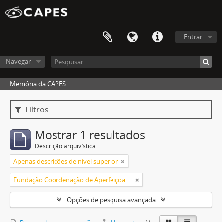
Entrar
Navegar
Memória da CAPES
Filtros
Mostrar 1 resultados
Descrição arquivística
Apenas descrições de nível superior
Fundação Coordenação de Aperfeiçoamento de Pessoal de Nível Superior (CAPES)
Opções de pesquisa avançada