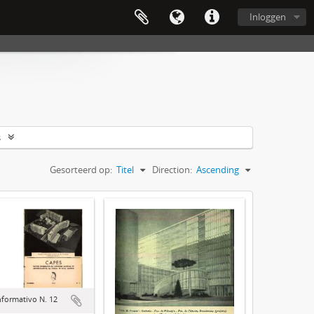
Inloggen
s
Gesorteerd op:
Titel
Direction:
Ascending
nformativo N. 12