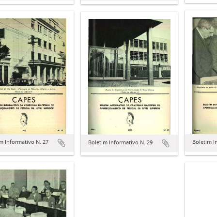
m Informativo N. 27
Boletim I
Boletim Informativo N. 29