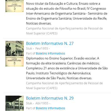
Novo titular da Educação e Cultura; Ensaio sobre a
situação do estudo de Filosofia no Brasil; IV Congresso
Inter-Americano de Engenharia Sanitária - Seminário de
Ensino de Engenharia Sanitária; Universidade do Recife;
Notícias diversas.
Campanha Nacional de Aperfeiçoamento de Pessoal de
Nível Superior (CAPES)
Boletim Informativo N. 27
Stuk
Fev/1955
Part of
Boletins Informativos
Diplomados no Ensino Superior; Evasão escolar; A
formação da elite brasileira; Carências de médicos;
Completou 21 anos de existência a Universidade de São
Paulo; Instituto Tecnológico de Aeronáutica;
Universidade de São Paulo; Notícias diversas.
Campanha Nacional de Aperfeiçoamento de Pessoal de
Nível Superior (CAPES)
Boletim Informativo N. 29
Stuk
Abr/1955
Part of
Boletins Informativos