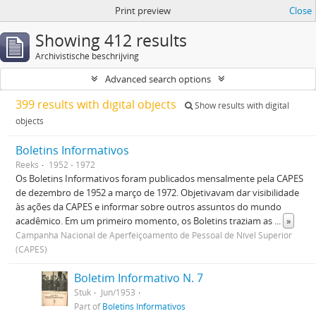
Print preview
Close
Showing 412 results
Archivistische beschrijving
Advanced search options
399 results with digital objects
Show results with digital
objects
Boletins Informativos
Reeks
1952 - 1972
Os Boletins Informativos foram publicados mensalmente pela CAPES
de dezembro de 1952 a março de 1972. Objetivavam dar visibilidade
às ações da CAPES e informar sobre outros assuntos do mundo
acadêmico. Em um primeiro momento, os Boletins traziam as
...
»
Campanha Nacional de Aperfeiçoamento de Pessoal de Nível Superior
(CAPES)
Boletim Informativo N. 7
Stuk
Jun/1953
Part of
Boletins Informativos