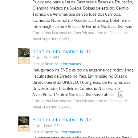
Prioridade para a Lei de Diretrizes e Bases da Educação;
O ensino médico na Suécia; Bolsas de estudo; Centro
Técnico de Aeronáutica de São José dos Campos;
Comissão Nacional de Assistência Técnica; Boletim de
Informações sobre Bolsas de Estudo; Notícias Diversas.
Campanha Nacional de Aperfeiçoamento de Pessoal de
Nível Superior (CAPES)
Boletim Informativo N. 10
Stuk
Set/1953
Part of
Boletins Informativos
Inaugurado na ENE o curso de engenheiros rodoviários;
Faculdades de Direito no País; Em missão no Brasil o
Diretor Geral da UNESCO; I Congresso de Reitores das
Universidades brasileiras; Comissão Nacional de
Assistência Técnica; Notícias Diversas; Tabela
...
»
Campanha Nacional de Aperfeiçoamento de Pessoal de
Nível Superior (CAPES)
Boletim Informativo N. 12
Stuk
Nov/1953
Part of
Boletins Informativos