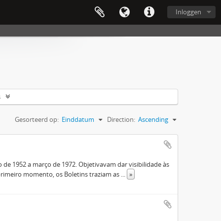
Inloggen
s
Gesorteerd op:
Einddatum
Direction:
Ascending
de 1952 a março de 1972. Objetivavam dar visibilidade às
rimeiro momento, os Boletins traziam as
...
»