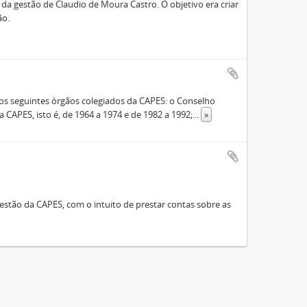
a gestão de Claudio de Moura Castro. O objetivo era criar
ão.
s seguintes órgãos colegiados da CAPES: o Conselho
 CAPES, isto é, de 1964 a 1974 e de 1982 a 1992;
...
»
stão da CAPES, com o intuito de prestar contas sobre as